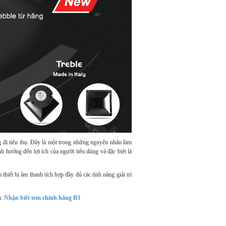
 đi tiêu thụ. Đây là một trong những nguyên nhân làm
 hưởng đến lợi ích của người tiêu dùng và đặc biệt là
iết bị âm thanh tích hợp đầy đủ các tính năng giải trí
u:
Nhận biết tem chính hãng B3