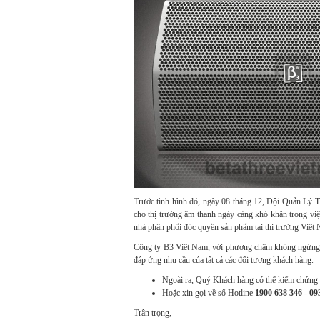
Trước tình hình đó, ngày 08 tháng 12, Đội Quản Lý T
cho thị trường âm thanh ngày càng khó khăn trong việ
nhà phân phối độc quyền sản phẩm tại thị trường Việt
Công ty B3 Việt Nam, với phương châm không ngừng sáng
đáp ứng nhu cầu của tất cả các đối tượng khách hàng.
Ngoài ra, Quý Khách hàng có thể kiểm chứng v
Hoặc xin gọi về số Hotline
1900 638 346 - 09
Trân trọng,