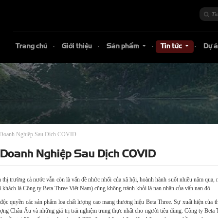
Trang chủ
Giới thiệu
Sản phẩm
Tin tức
Dự 
...
...
 Doanh Nghiệp Sau Dịch COVID
 Doanh Nghiệp Sau Dịch COVID
 thị trường cả nước vẫn còn là vấn đề nhức nhối của xã hội, hoành hành suốt nhiều năm qua, 
khách là Công ty Beta Three Việt Nam) cũng không tránh khỏi là nạn nhân của vấn nạn đó.
 độc quyền các sản phẩm loa chất lượng cao mang thương hiệu Beta Three. Sự xuất hiện của t
 lượng Châu Âu và những giá trị trải nghiệm trung thực nhất cho người tiêu dùng. Công ty Bet