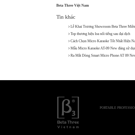
Beta Three Việt Nam
Tin khác
Lễ Khai Trương Showroom Beta Three Miền
Top thương hiệu loa nổi tiếng sau đại dịch
Cách Chọn Micro Karaoke Tốt Nhất Hiện N
Mẫu Micro Karaoke AT-09 New đáng sử dụ
Ra Mắt Dòng Smart Micro Phone AT 09 Ne
PORTABLE PROFESSI