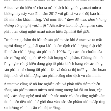
Attractive dự kiến sẽ cho ra mắt khách hàng dòng smart mirco
không dây này vào đầu năm 2017 với giá cả và chế độ bảo hành
tốt nhất cho khách hàng. Với mục tiêu “
đem đến cho khách hàng
những công nghệ vượt trội
” Attractive luôn nỗ lực nghiên cứu,
phát triển công nghệ smart micro hiện đại nhất thế giới.
Từ phương châm đó bất cứ sản phẩm nào khi Attractive ra mắt
người dùng cũng phải qua khâu kiểm định chất lượng chặt chẽ,
đảm bảo chất lượng sản phẩm tốt 100%, đạt các tiêu chuẩn của
các chứng nhận quốc tế về chất lượng sản phẩm. Chúng tôi luôn
lắng nghe các ý kiến đóng góp từ phía khách hàng về các dòng
sản phẩm mà chúng tôi phát triển và đưa ra thị trường nhằm hoàn
thiện hơn về chất lượng sản phẩm cũng như dịch vụ của mình.
Attractive cũng sẽ nỗ lực nghiên cứu và phát triển thêm nhiều
dòng sản phẩm smart micro mới trong tương lai tối ưu hơn, cập
nhật các công nghệ mới nhất từ các nước có nền công nghiệp âm
thanh tiên tiến nhất thế giới đưa vào các sản phẩm nhằm đáp ứng
xu hướng và nhu cầu của thị trường.