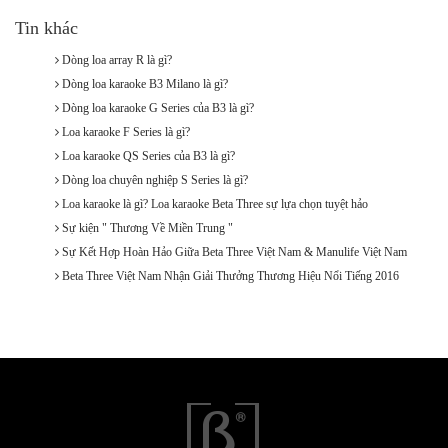
Tin khác
Dòng loa array R là gì?
Dòng loa karaoke B3 Milano là gì?
Dòng loa karaoke G Series của B3 là gì?
Loa karaoke F Series là gì?
Loa karaoke QS Series của B3 là gì?
Dòng loa chuyên nghiệp S Series là gì?
Loa karaoke là gì? Loa karaoke Beta Three sự lựa chọn tuyệt hảo
Sự kiện " Thương Về Miền Trung "
Sự Kết Hợp Hoàn Hảo Giữa Beta Three Việt Nam & Manulife Việt Nam
Beta Three Việt Nam Nhận Giải Thưởng Thương Hiệu Nổi Tiếng 2016