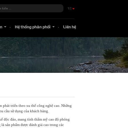
VI
án
Hệ thống phân phối
Liên hệ
...
...
ần phát triển theo xu thế công nghệ cao. Những
nhu cầu sử dụng của khách hàng.
t kế độc đáo, mang tính thẩm mỹ cao độ phóng
g là sản phẩm được đánh giá cao trong các