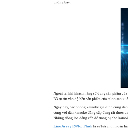
phòng bay.
Ngoài ra, khi khách hàng sử dụng sản phẩm của 
B3 tự tin vào độ bền sản phẩm của mình sản xuấ
Ngày nay, các phòng karaoke gia đình cũng dần
cùng với dàn karaoke đẳng cấp đang rất được ưa
Những dòng loa đẳng cấp để trang bị cho karaok
Line Array R4/R8 Plush
là sự lựa chọn hoàn h