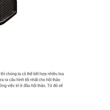
 thì chúng ta có thể kết hợp nhiều loa
a ra cấu hình tối nhất cho hội thảo
ững việc trí ở đầu hội thảo. Từ đó sẽ