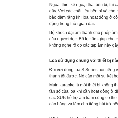
Ngoài thiết kế ngoại thất bền bỉ, th
dây. Với các chất liệu bền bỉ và cho
bảo đảm rằng khi loa hoạt động ở côn
động trong thời gian dài.
Bộ khếch đại âm thanh cho phép âm l
của người dọc. Bộ lọc âm giúp cho c
không nghe rõ do các tạp âm này gây
Loa sử dụng chung với thiết bị n
Đối với dòng loa S Series nói riêng 
thanh tốt được. Nó cần một sự kết h
Main karaoke là một thiết bị không thể
tần số của loa khi cần hoạt động ở đ
các SUB hỗ trợ âm trầm cũng có thể 
cân bằng và làm cho tiếng hát trở nê