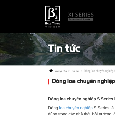
Tin tức
Dòng loa chuyên nghiệp S
Trang chủ
>
Tin tức
>
Dòng loa chuyên nghiệp 
Dòng loa chuyên nghiệp S Series l
Dòng
loa chuyên nghiệp
S Series là
dùng trong các nhà thờ, hội trường 