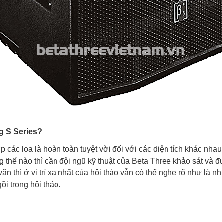
g S Series?
p các loa là hoàn toàn tuyệt vời đối với các diện tích khác nhau
g thế nào thì cần đội ngũ kỹ thuật của Beta Three khảo sát và đư
ăn thì ở vị trí xa nhất của hội thảo vẫn có thể nghe rõ như là nh
gồi trong hội thảo.