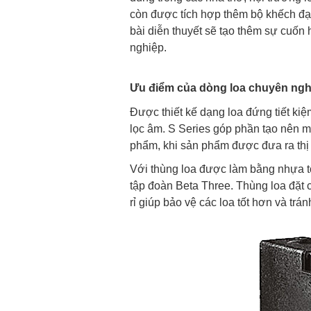
còn được tích hợp thêm bộ khếch đại 
bài diễn thuyết sẽ tạo thêm sự cuốn
nghiệp.
Ưu điểm của dòng loa chuyên nghi
Được thiết kế dạng loa đứng tiết kiệ
lọc âm. S Series góp phần tạo nên m
phẩm, khi sản phẩm được đưa ra thị 
Với thùng loa được làm bằng nhựa t
tập đoàn Beta Three. Thùng loa đặt 
rỉ giúp bảo vệ các loa tốt hơn và tr