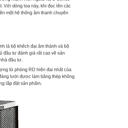
. Với dòng loa này, khi đọc lên các
 nên một hệ thống âm thanh chuyên
ạnh là bộ khếch đại âm thành và bộ
ủ đầu tư đánh giá rất cao về sản
nhà đầu tư.
ượng từ phòng RD hiện đại nhất của
. Màng lưới được làm bằng thép không
ông lắp đặt sản phẩm.