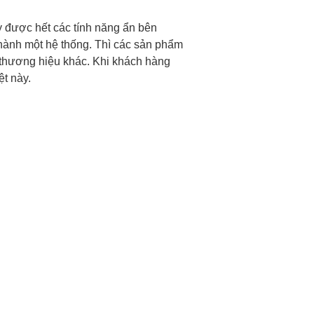
y được hết các tính năng ẩn bên
thành một hệ thống. Thì các sản phẩm
a thương hiệu khác. Khi khách hàng
t này.