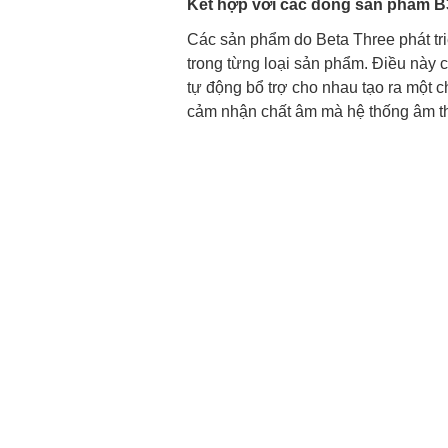
Kết hợp với các dòng sản phẩm B3
Các sản phẩm do Beta Three phát tri
trong từng loại sản phẩm. Điều này 
tự động bổ trợ cho nhau tạo ra một 
cảm nhận chất âm mà hệ thống âm tha