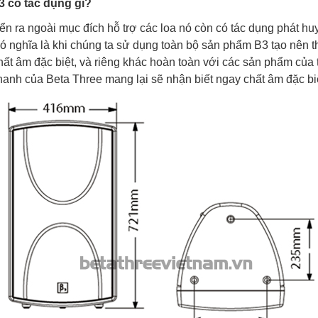
 có tác dụng gì?
ển ra ngoài mục đích hỗ trợ các loa nó còn có tác dụng phát hu
có nghĩa là khi chúng ta sử dụng toàn bộ sản phẩm B3 tạo nên 
chất âm đặc biệt, và riêng khác hoàn toàn với các sản phẩm củ
nh của Beta Three mang lại sẽ nhận biết ngay chất âm đặc biệ