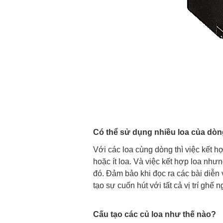
Có thể sử dụng nhiều loa của dòn
Với các loa cùng dòng thì việc kết hợ
hoặc ít loa. Và việc kết hợp loa nhưn
đó. Đảm bảo khi đọc ra các bài diễn v
tạo sự cuốn hút với tất cả vị trí ghế n
Cấu tạo các củ loa như thế nào?