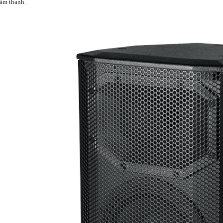
 âm thanh.