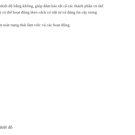
nhiệt độ bằng không, giúp đảm bảo tất cả các thành phần có thể
 có thể hoạt động theo cách có trật tự và đáng tin cậy trong
 soát trạng thái làm việc và các hoạt động.
hiệt độ