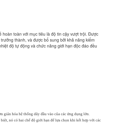
hoàn toàn với mục tiêu là độ tin cậy vượt trội. Được
à trưởng thành, và được bổ sung bởi khả năng kiểm
 nhiệt độ tự động và chức năng giới hạn độc đáo đều
đơn giản hóa hệ thống dây đầu vào của các ứng dụng lớn.
biệt, nó có hai chế độ giới hạn để lựa chọn khi kết hợp với các