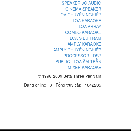
SPEAKER 3G AUDIO
CINEMA SPEAKER
LOA CHUYÊN NGHIỆP
LOA KARAOKE
LOA ARRAY
COMBO KARAOKE
LOA SIÊU TRẦM
AMPLY KARAOKE
AMPLY CHUYÊN NGHIỆP
PROCESSOR - DSP
PUBLIC - LOA ÂM TRẦN
MIXER KARAOKE
© 1996-2009 Beta Three VietNam
Đang online : 3
|
Tổng truy cập : 1842235