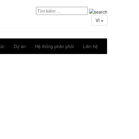
VI
tức
Dự án
Hệ thống phân phối
Liên hệ