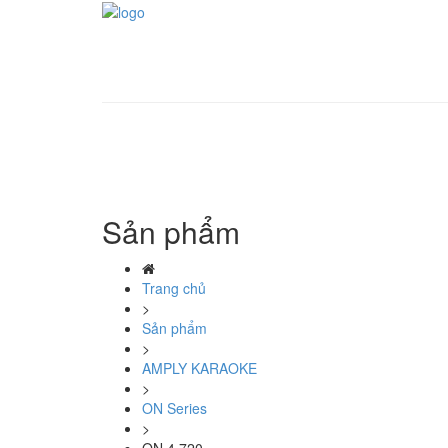
Sản phẩm
Trang chủ
>
Sản phẩm
>
AMPLY KARAOKE
>
ON Series
>