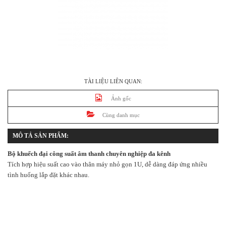
TÀI LIỆU LIÊN QUAN:
Ảnh gốc
Cùng danh mục
MÔ TẢ SẢN PHẨM:
Bộ khuếch đại công suất âm thanh chuyên nghiệp đa kênh
Tích hợp hiệu suất cao vào thân máy nhỏ gọn 1U, dễ dàng đáp ứng nhiều
tình huống lắp đặt khác nhau.