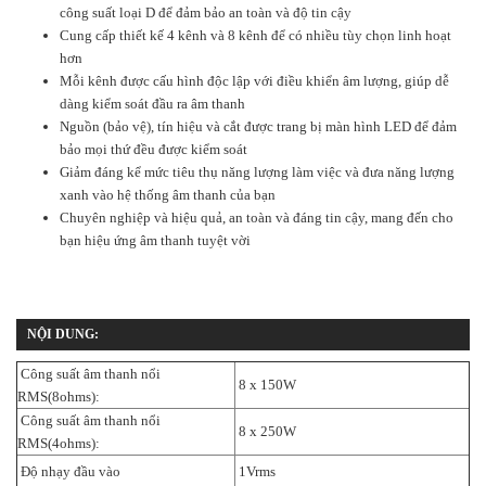
công suất loại D để đảm bảo an toàn và độ tin cậy
Cung cấp thiết kế 4 kênh và 8 kênh để có nhiều tùy chọn linh hoạt
hơn
Mỗi kênh được cấu hình độc lập với điều khiển âm lượng, giúp dễ
dàng kiểm soát đầu ra âm thanh
Nguồn (bảo vệ), tín hiệu và cắt được trang bị màn hình LED để đảm
bảo mọi thứ đều được kiểm soát
Giảm đáng kể mức tiêu thụ năng lượng làm việc và đưa năng lượng
xanh vào hệ thống âm thanh của bạn
Chuyên nghiệp và hiệu quả, an toàn và đáng tin cậy, mang đến cho
bạn hiệu ứng âm thanh tuyệt vời
NỘI DUNG:
Công suất âm thanh nổi
8 x 150W
RMS(8ohms):
Công suất âm thanh nổi
8 x 250W
RMS(4ohms):
Độ nhạy đầu vào
1Vrms