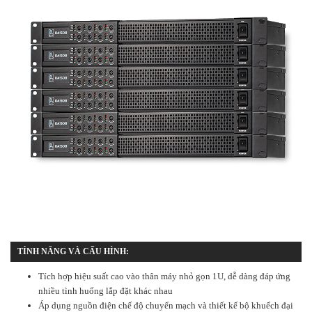
TÍNH NĂNG VÀ CẤU HÌNH:
Tích hợp hiệu suất cao vào thân máy nhỏ gọn 1U, dễ dàng đáp ứng
nhiều tình huống lắp đặt khác nhau
Áp dụng nguồn điện chế độ chuyển mạch và thiết kế bộ khuếch đại