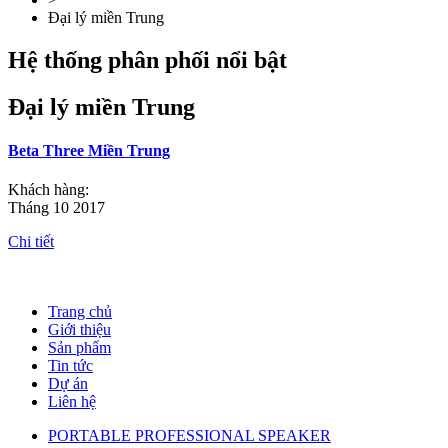
Đại lý miền Trung
Hệ thống phân phối nổi bật
Đại lý miền Trung
Beta Three Miền Trung
Khách hàng:
Tháng 10 2017
Chi tiết
Trang chủ
Giới thiệu
Sản phẩm
Tin tức
Dự án
Liên hệ
PORTABLE PROFESSIONAL SPEAKER