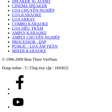
SPEAKER 3G AUDIO
CINEMA SPEAKER
LOA CHUYÊN NGHIỆP
LOA KARAOKE
LOA ARRAY
COMBO KARAOKE
LOA SIÊU TRẦM
AMPLY KARAOKE
AMPLY CHUYÊN NGHIỆP
PROCESSOR - DSP
PUBLIC - LOA ÂM TRẦN
MIXER KARAOKE
© 1996-2009 Beta Three VietNam
Đang online : 5
|
Tổng truy cập : 1843652