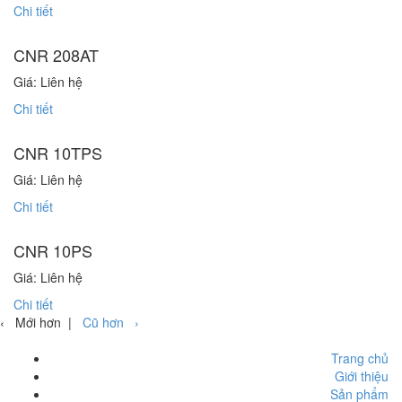
Chi tiết
CNR 208AT
Giá: Liên hệ
Chi tiết
CNR 10TPS
Giá: Liên hệ
Chi tiết
CNR 10PS
Giá: Liên hệ
Chi tiết
‹ Mới hơn |
Cũ hơn ›
Trang chủ
Giới thiệu
Sản phẩm