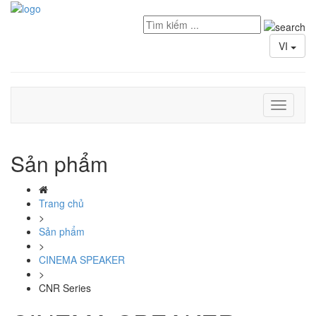
VI
Toggle
navigati
Sản phẩm
Trang chủ
>
Sản phẩm
>
CINEMA SPEAKER
>
CNR Series