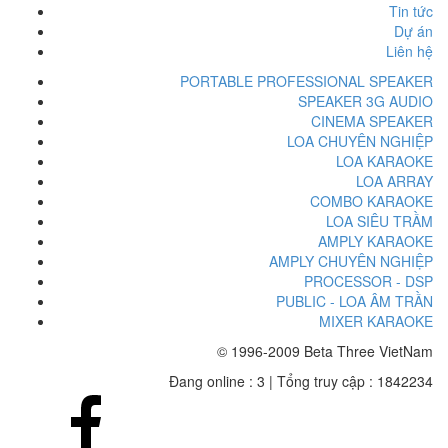
Tin tức
Dự án
Liên hệ
PORTABLE PROFESSIONAL SPEAKER
SPEAKER 3G AUDIO
CINEMA SPEAKER
LOA CHUYÊN NGHIỆP
LOA KARAOKE
LOA ARRAY
COMBO KARAOKE
LOA SIÊU TRẦM
AMPLY KARAOKE
AMPLY CHUYÊN NGHIỆP
PROCESSOR - DSP
PUBLIC - LOA ÂM TRẦN
MIXER KARAOKE
© 1996-2009 Beta Three VietNam
Đang online : 3
|
Tổng truy cập : 1842234