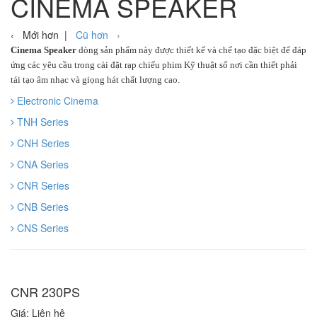
CINEMA SPEAKER
‹ Mới hơn |
Cũ hơn ›
Cinema Speaker
dòng sản phẩm này được thiết kế và chế tạo đặc biệt để đáp
ứng các yêu cầu trong cài đặt rạp chiếu phim Kỹ thuật số nơi cần thiết phải
tái tạo âm nhạc và giọng hát chất lượng cao.
Electronic Cinema
TNH Series
CNH Series
CNA Series
CNR Series
CNB Series
CNS Series
CNR 230PS
Giá: Liên hệ