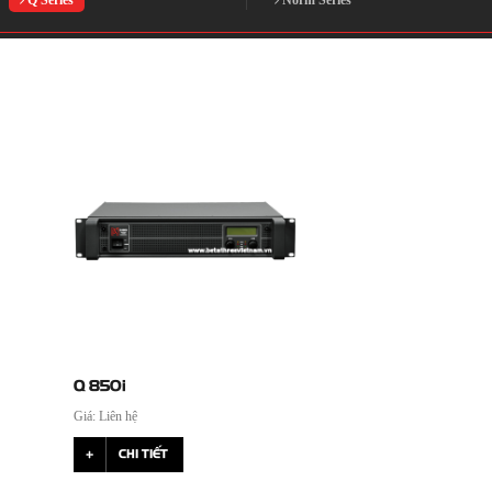
Q 850i
Giá: Liên hệ
CHI TIẾT