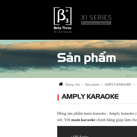
Sản phẩm
Trang chủ
>
Sản phẩm
>
AMPLY KARAOKE
>
AMPLY KARAOKE
Dòng sản phẩm main karaoke - Amply karaoke 
nét.
Với
main karaoke
chính hãng giúp làm ch
ON Series