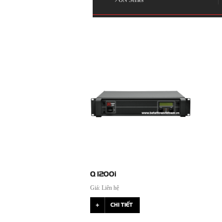
Q 1200i
Giá: Liên hệ
CHI TIẾT